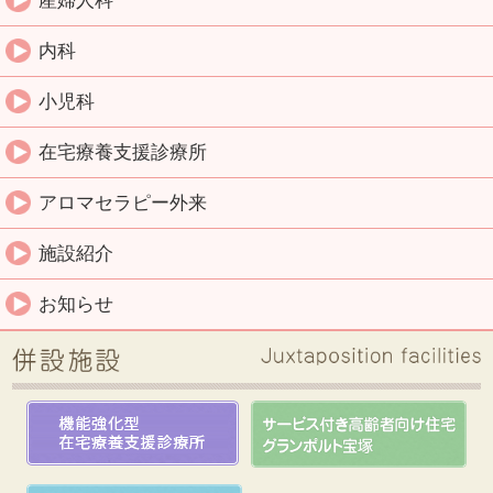
産婦人科
内科
小児科
在宅療養支援診療所
アロマセラピー外来
施設紹介
お知らせ