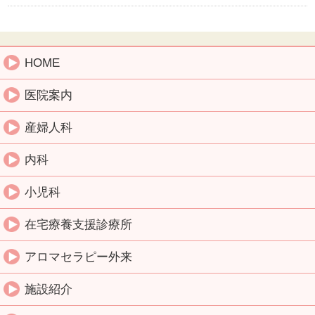
HOME
医院案内
産婦人科
内科
小児科
在宅療養支援診療所
アロマセラピー外来
施設紹介