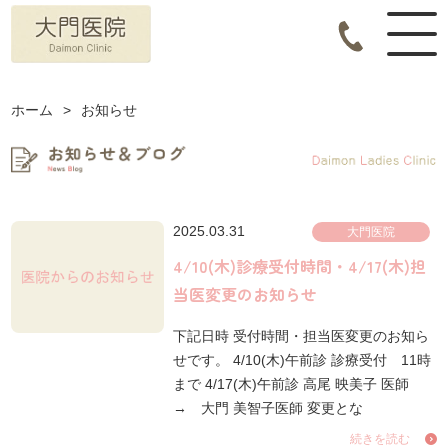
ホーム
>
お知らせ
2025.03.31
大門医院
4/10(木)診療受付時間・4/17(木)担
当医変更のお知らせ
下記日時 受付時間・担当医変更のお知ら
せです。 4/10(木)午前診 診療受付 11時
まで 4/17(木)午前診 高尾 映美子 医師
→ 大門 美智子医師 変更とな
続きを読む