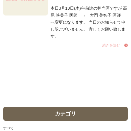
本日3月13日(木)午前診の担当医ですが 高
尾 映美子 医師 → 大門 美智子 医師
へ変更になります。 当日のお知らせで申
し訳ございません。 宜しくお願い致しま
す。
続きを読む
カテゴリ
すべて