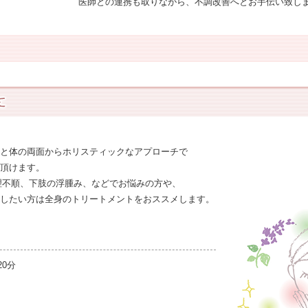
医師との連携も取りながら、不調改善へとお手伝い致し
と体の両面からホリスティックなアプローチで
頂けます。
理不順、下肢の浮腫み、などでお悩みの方や、
したい方は全身のトリートメントをおススメします。
0分