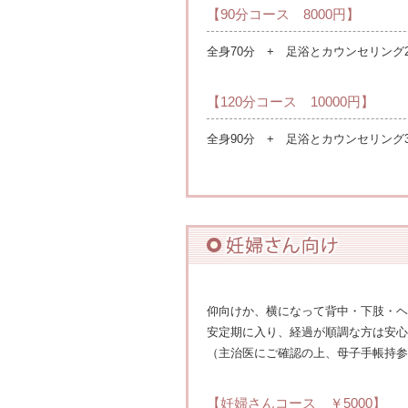
【90分コース 8000円】
全身70分 + 足浴とカウンセリング2
【120分コース 10000円】
全身90分 + 足浴とカウンセリング3
仰向けか、横になって背中・下肢・ヘ
安定期に入り、経過が順調な方は安心
（主治医にご確認の上、母子手帳持参
【妊婦さんコース ￥5000】