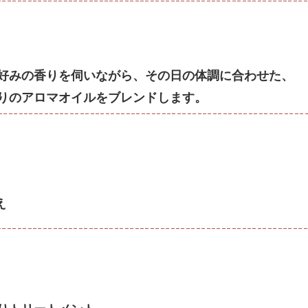
好みの香りを伺いながら、その日の体調に合わせた、
りのアロマオイルをブレンドします。
え