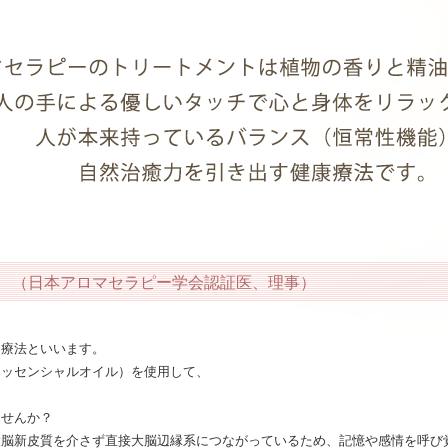
つ （日本アロマセラピー学会認証医、理事）
香療法といいます。
エッセンシャルオイル）を使用して、
ませんか？
大脳新皮質を介さず直接大脳辺縁系につながっているため、記憶や感情を呼び