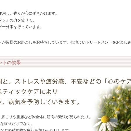
作用し、香りが心に働きかけます。
タッチの力を借りて、
ピー外来を行っています。
トが皆様のお起こしをお待ちしています。心地よいトリートメントをお楽し
ントの効果
、肩こりや腰痛など体全体に筋肉の緊張が見られたり、
的な症状だけでなく、
るなどの精神的な症状も加わったりします。