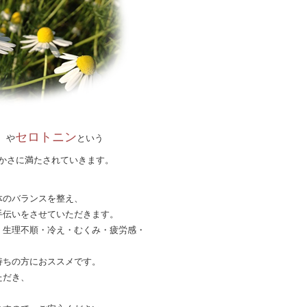
」
セロトニン
や
という
かさに満たされていきます。
体のバランスを整え、
手伝いをさせていただきます。
・生理不順・冷え・むくみ・疲労感・
持ちの方におススメです。
ただき、
。