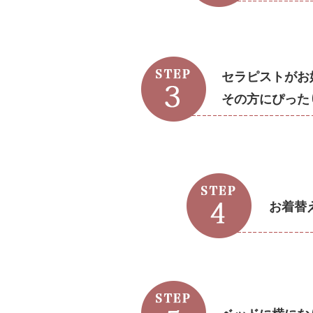
セラピストがお
その方にぴった
お着替