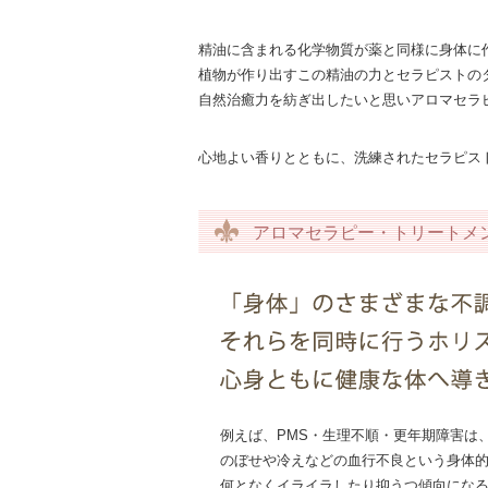
精油に含まれる化学物質が薬と同様に身体に
植物が作り出すこの精油の力とセラピストの
自然治癒力を紡ぎ出したいと思いアロマセラ
心地よい香りとともに、洗練されたセラピス
アロマセラピー・トリートメ
例えば、PMS・生理不順・更年期障害は
のぼせや冷えなどの血行不良という身体
何となくイライラしたり抑うつ傾向にな