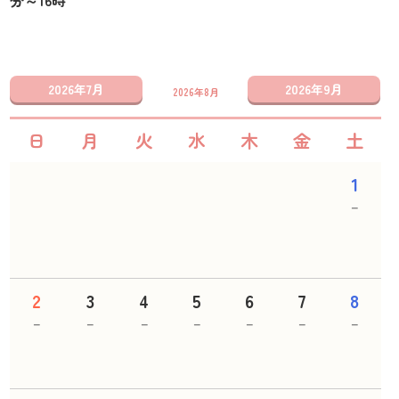
分～16時
2026年7月
2026年9月
2026年8月
日
月
火
水
木
金
土
1
－
2
3
4
5
6
7
8
－
－
－
－
－
－
－