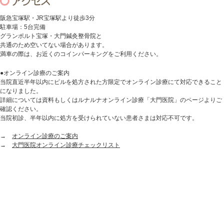
阪急宝塚駅・JR宝塚駅より徒歩3分
駐車場：5台完備
グランポルト宝塚・大門鍼灸整骨院と
共通のため空いてない場合があります。
満車の際は、お近くのコインパーキングをご利用ください。
●オンライン診療のご案内
当院直近半年以内にピルを処方された方限定でオンライン診療にて対応できること
になりました。
詳細については資料もしくはルナルナオンライン診療「大門医院」のページよりご
確認ください。
当院初診、半年以内に処方を受けられていない患者さまは対応不可です。
→
オンライン診療のご案内
→
大門医院オンライン診療チェックリスト