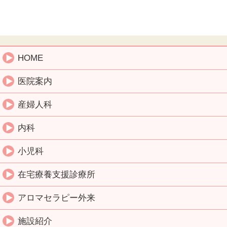
HOME
医院案内
産婦人科
内科
小児科
在宅療養支援診療所
アロマセラピー外来
施設紹介