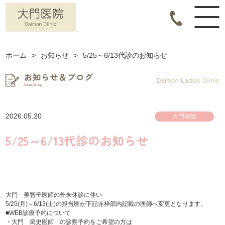
ホーム
>
お知らせ
>
5/25～6/13代診のお知らせ
2026.05.20
大門医院
5/25～6/13代診のお知らせ
大門 美智子医師の外来休診に伴い
5/25(月)～6/13(土)の担当医が下記赤枠部内記載の医師へ変更となります。
■WEB診療予約について
・大門 篤史医師 の診察予約をご希望の方は